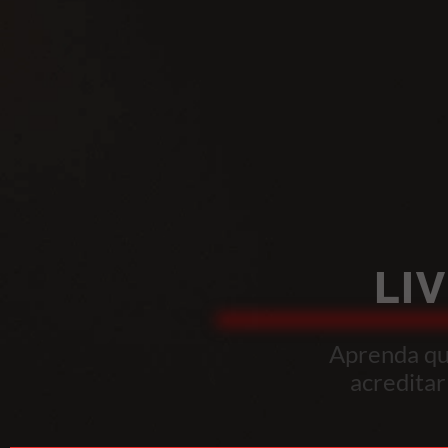
LI
Aprenda qua
acreditar