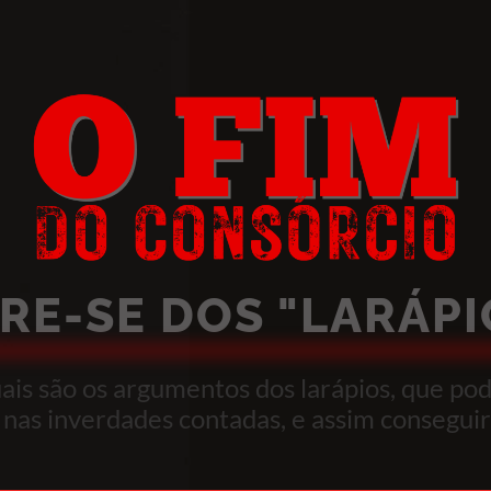
VRE-SE DOS "LARÁPI
is são os argumentos dos larápios, que po
 nas inverdades contadas, e assim conseguir 