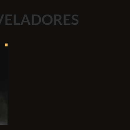
EVELADORES