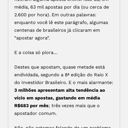
média, 63 mil apostas por dia (ou cerca de
2.600 por hora). Em outras palavras:
enquanto você lê este parágrafo, algumas
centenas de brasileiros já clicaram em
“apostar agora”.
E a coisa só piora…
Destes que apostam, quase metade está
endividada, segundo a 8ª edição do Raio X
do Investidor Brasileiro. E o mais alarmante:
3 milhões apresentam alta tendência ao
vício em apostas, gastando em média
R$683 por mês
; três vezes mais que o
apostador comum.
Não, não estamos falando de um problema