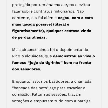
protegida por um
habeas corpus
e evitou
falar sobre contratos milionários. Não
contente, ela foi além e
negou, com a cara
mais lavada possível (literal e
figurativamente), qualquer centavo vindo
de perdas alheias.
Mais circense ainda foi o depoimento de
Rico Melquíades, que
demonstrou ao vivo o
famoso “jogo do tigrinho” bem na frente
dos senadores.
Enquanto isso, nos bastidores, a chamada
“bancada das bets” age para esvaziar a
comissão. Faltam às sessões, travam
votações e empurram tudo com a barriga.