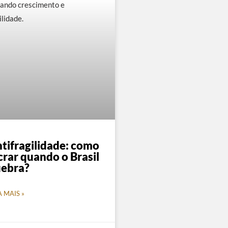
tifragilidade: como
crar quando o Brasil
ebra?
A MAIS »