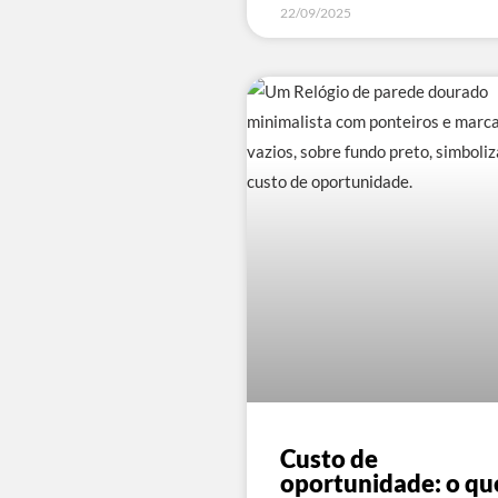
22/09/2025
Custo de
oportunidade: o qu