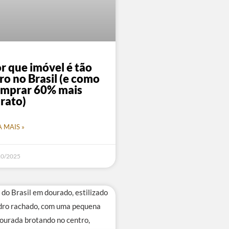
r que imóvel é tão
ro no Brasil (e como
mprar 60% mais
rato)
A MAIS »
10/2025