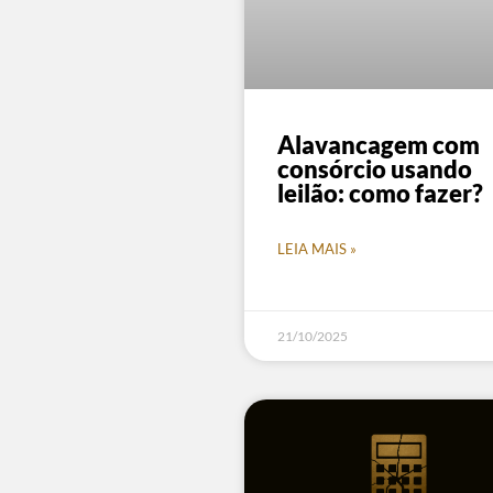
Alavancagem com
consórcio usando
leilão: como fazer?
LEIA MAIS »
21/10/2025