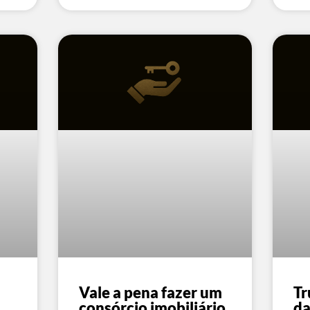
Vale a pena fazer um
Tr
consórcio imobiliário
da