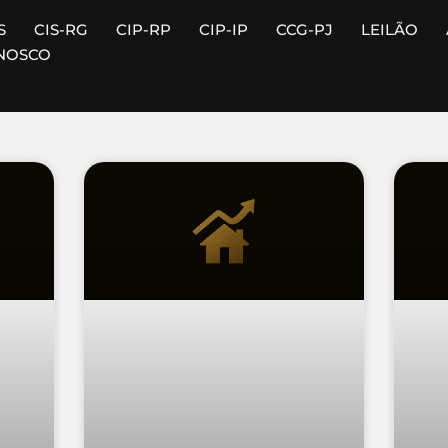
S
CIS-RG
CIP-RP
CIP-IP
CCG-PJ
LEILÃO
NOSCO