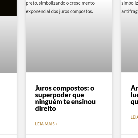
Juros compostos: o
An
superpoder que
lu
ninguém te ensinou
qu
direito
LEI
LEIA MAIS »