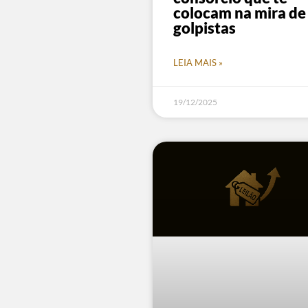
colocam na mira de
golpistas
LEIA MAIS »
19/12/2025