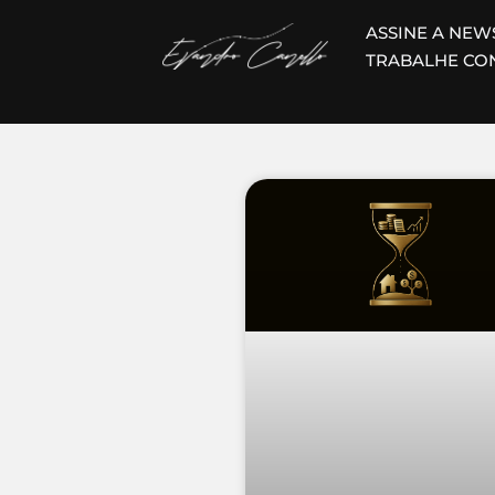
Pular
ASSINE A NEW
para
TRABALHE CO
o
conteúdo