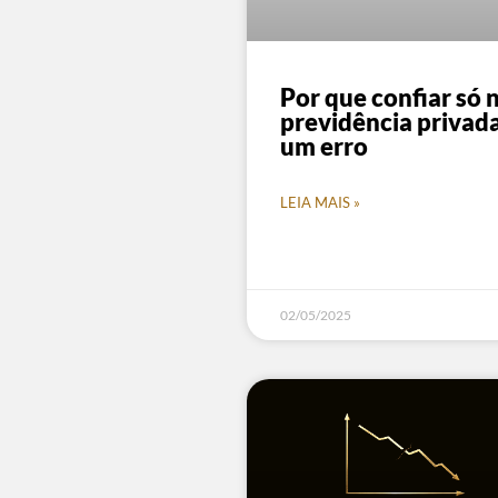
Por que confiar só 
previdência privada
um erro
LEIA MAIS »
02/05/2025