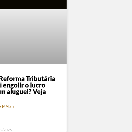
Reforma Tributária
i engolir o lucro
m aluguel? Veja
A MAIS »
02/2026